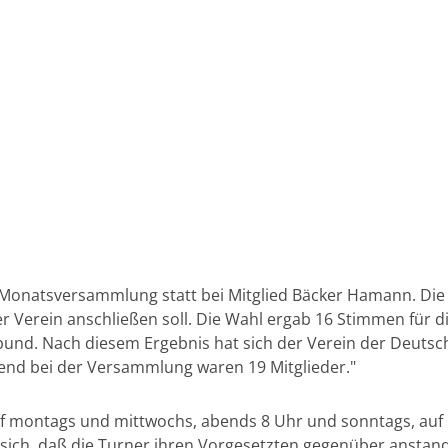
te Monatsversammlung statt bei Mitglied Bäcker Hamann. 
 Verein anschließen soll. Die Wahl ergab 16 Stimmen für d
und. Nach diesem Ergebnis hat sich der Verein der Deutsc
nd bei der Versammlung waren 19 Mitglieder."
f montags und mittwochs, abends 8 Uhr und sonntags, auf 
t sich, daß die Turner ihren Vorgesetzten gegenüber ansta