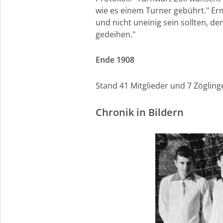
wie es einem Turner gebührt." Er
und nicht uneinig sein sollten, de
gedeihen."
Ende 1908
Stand 41 Mitglieder und 7 Zögling
Chronik in Bildern