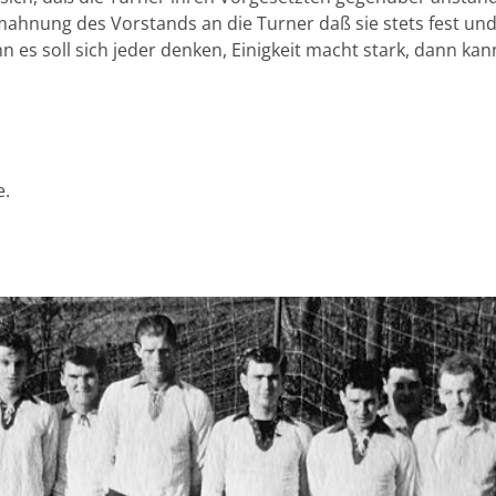
mahnung des Vorstands an die Turner daß sie stets fest un
nn es soll sich jeder denken, Einigkeit macht stark, dann ka
e.