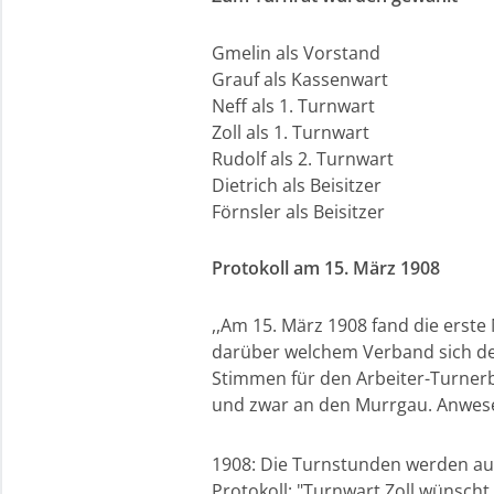
Gmelin als Vorstand
Grauf als Kassenwart
Neff als 1. Turnwart
Zoll als 1. Turnwart
Rudolf als 2. Turnwart
Dietrich als Beisitzer
Förnsler als Beisitzer
Protokoll am 15. März 1908
,,Am 15. März 1908 fand die ers
darüber welchem Verband sich der
Stimmen für den Arbeiter-Turnerb
und zwar an den Murrgau. Anwese
1908: Die Turnstunden werden au
Protokoll: "Turnwart Zoll wünsch