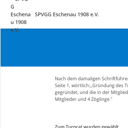
SPVGG Eschenau 1908 e.V.
Nach dem damaligen Schriftführer
Seite 1, wörtlich:,,Gründung des 
gegründet, und die in der Mitgli
Mitglieder und 4 Zöglinge."
Zum Turnrat wurden gewählt