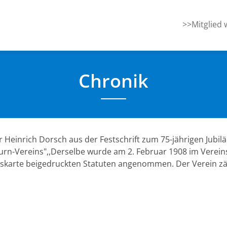
>>Mitglied
Chronik
 Heinrich Dorsch aus der Festschrift zum 75-jährigen Jubil
Turn-Vereins",,Derselbe wurde am 2. Februar 1908 im Verein
edskarte beigedruckten Statuten angenommen. Der Verein z