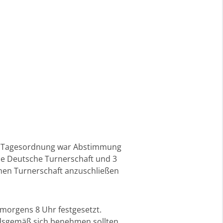
Die Tagesordnung war Abstimmung
ie Deutsche Turnerschaft und 3
hen Turnerschaft anzuschließen
morgens 8 Uhr festgesetzt.
ndsgemäß sich benehmen sollten,