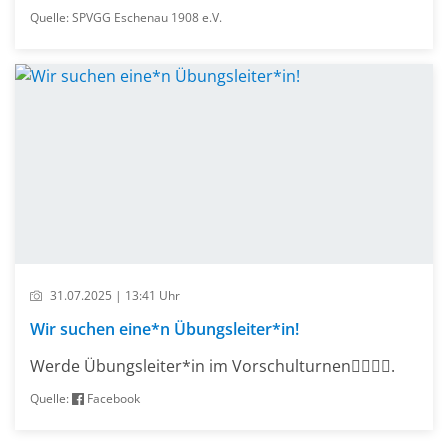
Quelle: SPVGG Eschenau 1908 e.V.
31.07.2025 | 13:41 Uhr
Wir suchen eine*n Übungsleiter*in!
Werde Übungsleiter*in im Vorschulturnen🤸‍♀️⛹️‍♂️.
Quelle:
Facebook