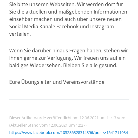
Sie bitte unseren Webseiten. Wir werden dort für
Sie die aktuellen und maßgebenden Informationen
einsehbar machen und auch über unsere neuen
Social Media Kanäle Facebook und Instagram
verteilen.
Wenn Sie darüber hinaus Fragen haben, stehen wir
Ihnen gerne zur Verfügung. Wir freuen uns auf ein
baldiges Wiedersehen. Bleiben Sie alle gesund.
Eure Übungsleiter und Vereinsvorstände
Dieser Artikel wurde veröffentlicht am 12.06.2021 um 11:13 von:
(Aktueller Stand vom 12.06.2021 um 12:27)
https://www.facebook.com/105286328314396/posts/1541711934