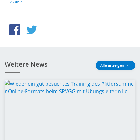
25909/
Weitere News
Alle anzeigen