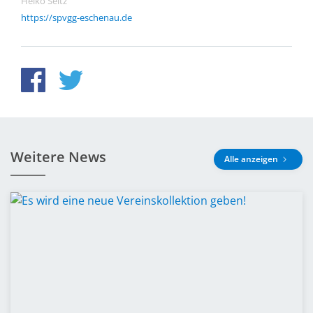
Heiko Seitz
https://spvgg-eschenau.de
Weitere News
Alle anzeigen