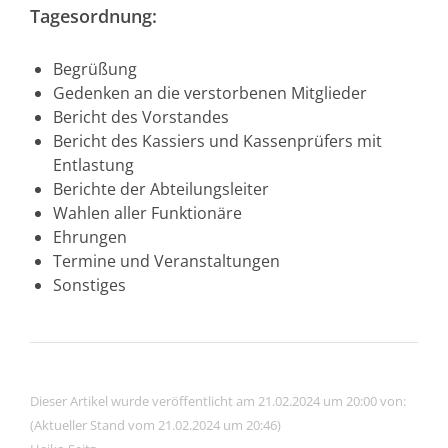
Tagesordnung:
Begrüßung
Gedenken an die verstorbenen Mitglieder
Bericht des Vorstandes
Bericht des Kassiers und Kassenprüfers mit
Entlastung
Berichte der Abteilungsleiter
Wahlen aller Funktionäre
Ehrungen
Termine und Veranstaltungen
Sonstiges
Dieser Artikel wurde veröffentlicht am 21.02.2024 um 20:00 von:
(Aktueller Stand vom 21.02.2024 um 20:46)