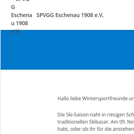
SPVGG Eschenau 1908 e.V.
Hallo liebe Wintersportfreunde un
Die Ski-Saison naht in riesigen S
traditionellen Skibasar. Am 09. No
habt, oder ob ihr für die ansteh