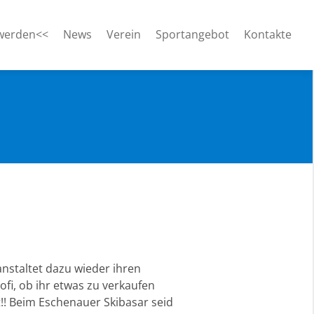
 werden<<
News
Verein
Sportangebot
Kontakte
anstaltet dazu wieder ihren
rofi, ob ihr etwas zu verkaufen
!! Beim Eschenauer Skibasar seid