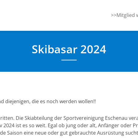
>>Mitglied
Skibasar 2024
d diejenigen, die es noch werden wollen!!
chritten. Die Skiabteilung der Sportvereinigung Eschenau ver
v 2024 ist es so weit. Egal ob jung oder alt, Anfänger oder P
ende Saison eine neue oder gut gebrauchte Ausrüstung sucht