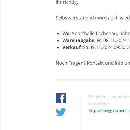
ihr richtig.
Selbstverständlich wird auch wiede
Wo
: Sporthalle Eschenau, Bah
Warenabgabe
: Fr. 08.11.2024
Verkauf
: Sa.09.11.2024 09:30 
Noch Fragen? Kontakt und Info u
Dieser Artikel wurde ve
Heiko Seitz
https://spvgg-eschenau