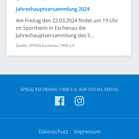
Jahreshauptversammlung 2024
Am Freitag den 22.03.2024 findet um 19 Uhr
im Sportheim in Eschenau die
Jahreshauptversammlung des S...
Quelle: SPVGG Eschenau 1908 e.V.
SPVGG ESCHENAU 1908 E.V. AUF SOCIAL MEDIA:
Datenschutz
Impressum