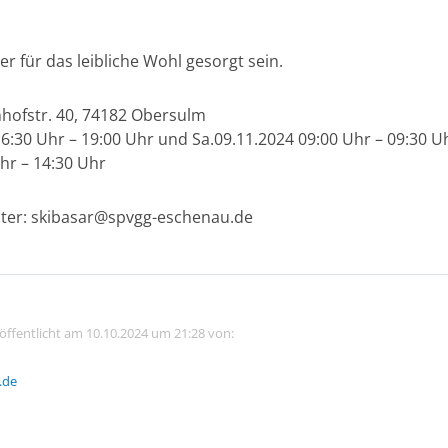
r für das leibliche Wohl gesorgt sein.
nhofstr. 40, 74182 Obersulm
 16:30 Uhr – 19:00 Uhr und Sa.09.11.2024 09:00 Uhr – 09:30 U
Uhr – 14:30 Uhr
nter: skibasar@spvgg-eschenau.de
röffentlicht am 10.10.2024 um 21:28 von:
.de